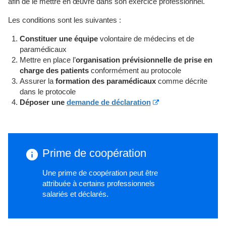
afin de le mettre en œuvre dans son exercice professionnel.
Les conditions sont les suivantes :
Constituer une équipe
volontaire de médecins et de
paramédicaux
Mettre en place l’
organisation prévisionnelle de prise en
charge des patients
conformément au protocole
Assurer la
formation des paramédicaux
comme décrite
dans le protocole
Déposer une
demande de déclaration
Prime de coopération
Une prime de coopération peut être
attribuée à certains professionnels
salariés et déclarés.