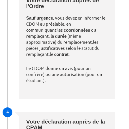
Votre déclaration auprès de
l’Ordre
Sauf urgence
, vous devez en informer le
CDOM au préalable, en
communiquant les
coordonnées
du
remplaçant, la
durée
(même
approximative) du remplacement,les
pièces justificatives selon le statut du
remplaçant,le
contrat
.
Le CDOM donne un avis (pour un
confrère) ou une autorisation (pour un
étudiant).
4
Votre déclaration auprès de la
CPAM