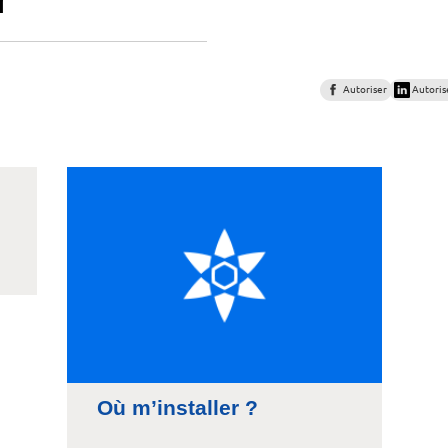
Autoriser
Autoris
Où m’installer ?