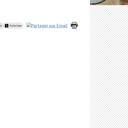
er
Autoriser