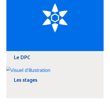
Le DPC
Les stages