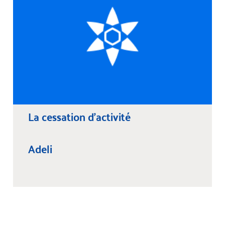
La cessation d'activité
Adeli