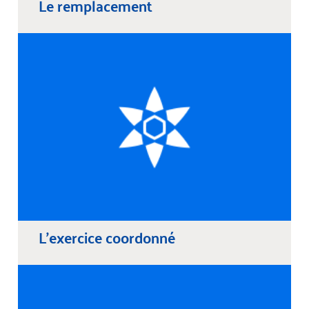
Le remplacement
L'exercice coordonné