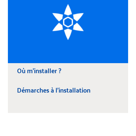
Où m’installer ?
Démarches à l’installation