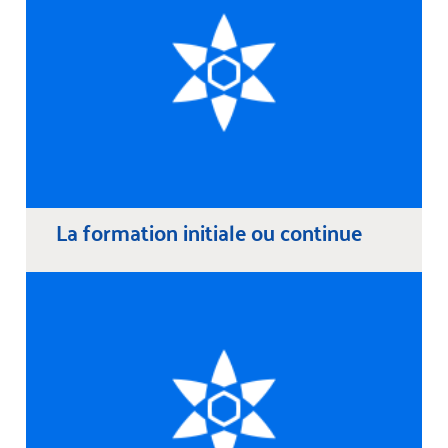
La formation initiale ou continue