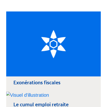
Exonérations fiscales
Le cumul emploi retraite