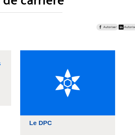
Autoriser
Autoris
Le DPC