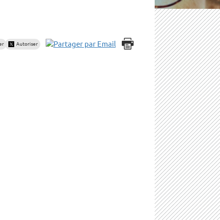
er
Autoriser