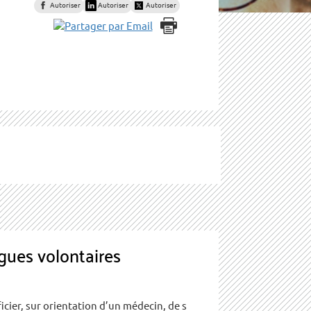
Autoriser
Autoriser
Autoriser
gues volontaires
icier, sur orientation d’un médecin, de s