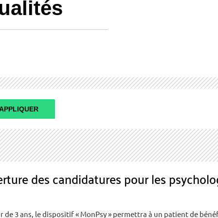
ualités
APPLIQUER
verture des candidatures pour les psycholo
r de 3 ans, le dispositif « MonPsy » permettra à un patient de bénéf