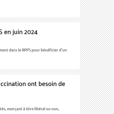
 en juin 2024
ment dans le RPPS pour bénéficier d’un
accination ont besoin de
s, exerçant à titre libéral ou non,