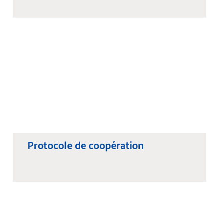
Protocole de coopération