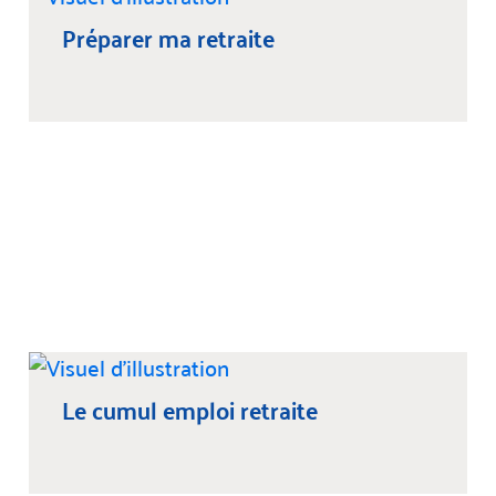
Préparer ma retraite
Le cumul emploi retraite