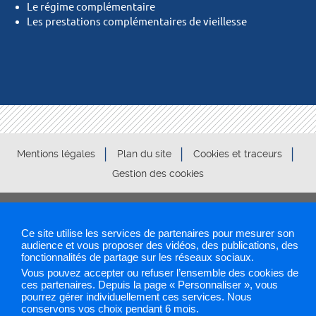
Le régime complémentaire
Les prestations complémentaires de vieillesse
Mentions légales
Plan du site
Cookies et traceurs
Gestion des cookies
Sélectionnez une région pour accéder à votre site PAPS
Ce site utilise les services de partenaires pour mesurer son
audience et vous proposer des vidéos, des publications, des
fonctionnalités de partage sur les réseaux sociaux.
Les sites PAPS
Vous pouvez accepter ou refuser l’ensemble des cookies de
ces partenaires. Depuis la page « Personnaliser », vous
pourrez gérer individuellement ces services. Nous
conservons vos choix pendant 6 mois.