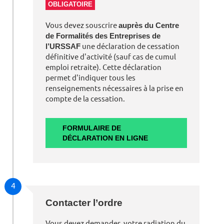
OBLIGATOIRE
Vous devez souscrire
auprès du Centre
de Formalités des Entreprises de
l’URSSAF
une déclaration de cessation
définitive d'activité (sauf cas de cumul
emploi retraite). Cette déclaration
permet d'indiquer tous les
renseignements nécessaires à la prise en
compte de la cessation.
FORMULAIRE DE
DÉCLARATION EN LIGNE
4
Contacter l’ordre
Vous devez demander votre radiation du