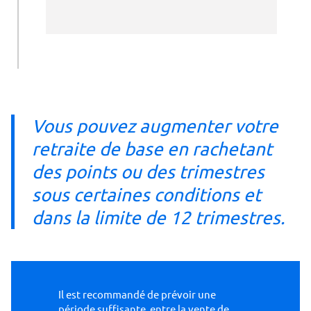
Vous pouvez augmenter votre
retraite de base en rachetant
des points ou des trimestres
sous certaines conditions et
dans la limite de 12 trimestres.
Il est recommandé de prévoir une
période suffisante entre la vente de