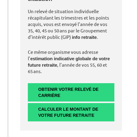
Un relevé de situation individuelle
récapitulant les trimestres et les points
acquis, vous est envoyé l’année de vos
35, 40, 45 ou 50 ans par le Groupement
d’intérêt public (GIP)
info retraite
.
Ce même organisme vous adresse
l’
estimation indicative globale de votre
future retraite
, l’année de vos 55, 60 et
65 ans.
OBTENIR VOTRE RELEVÉ DE
CARRIÈRE
CALCULER LE MONTANT DE
VOTRE FUTURE RETRAITE